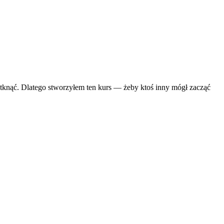
tknąć. Dlatego stworzyłem ten kurs — żeby ktoś inny mógł zacząć