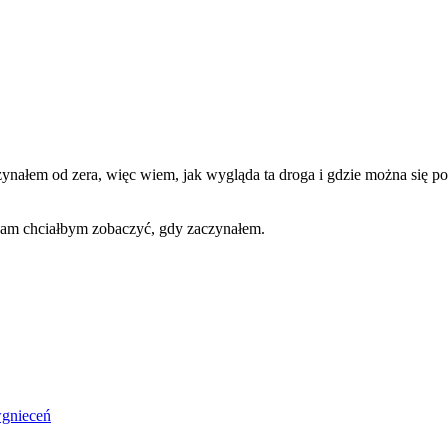
ałem od zera, więc wiem, jak wygląda ta droga i gdzie można się po
 sam chciałbym zobaczyć, gdy zaczynałem.
wgnieceń