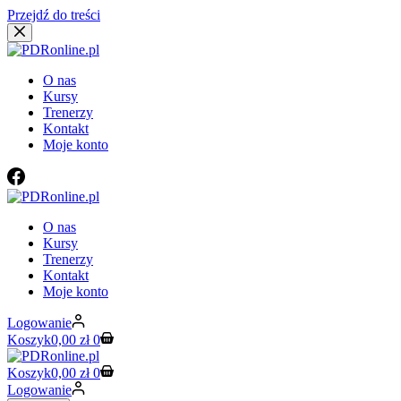
Przejdź do treści
O nas
Kursy
Trenerzy
Kontakt
Moje konto
O nas
Kursy
Trenerzy
Kontakt
Moje konto
Logowanie
Koszyk
0,00
zł
0
Koszyk
0,00
zł
0
Logowanie