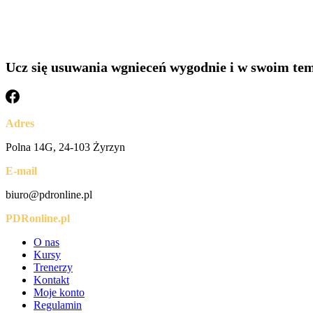
Ucz się usuwania wgnieceń wygodnie i w swoim tem
Adres
Polna 14G, 24-103 Żyrzyn
E-mail
biuro@pdronline.pl
PDRonline.pl
O nas
Kursy
Trenerzy
Kontakt
Moje konto
Regulamin