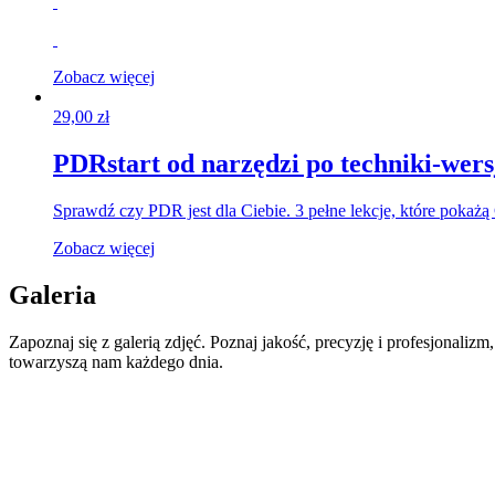
Zobacz więcej
29,00
zł
PDRstart od narzędzi po techniki-wers
Sprawdź czy PDR jest dla Ciebie. 3 pełne lekcje, które pokażą
Zobacz więcej
Galeria
Zapoznaj się z galerią zdjęć. Poznaj jakość, precyzję i profesjonalizm,
towarzyszą nam każdego dnia.