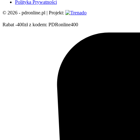
Polityka Prywatności
© 2026 - pdronline.pl | Projekt:
Rabat -400zł z kodem: PDRonline400