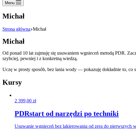
Menu
Michał
Strona główna
Michał
Michał
Od ponad 10 lat zajmuję się usuwaniem wgnieceń metodą PDR. Zaczyn
szybciej, pewniej i z konkretną wiedzą.
Uczę w prosty sposób, bez lania wody — pokazuję dokładnie to, co
Kursy
2 399,00
zł
PDRstart od narzędzi po techniki
Usuwanie wgnieceń bez lakierowania od zera do pierwszych 